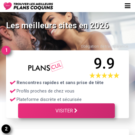
Les meilleurs sites en 2026
Obligation de transparence
1
9.9
Rencontres rapides et sans prise de tête
Profils proches de chez vous
Plateforme discrète et sécurisée
VISITER
2