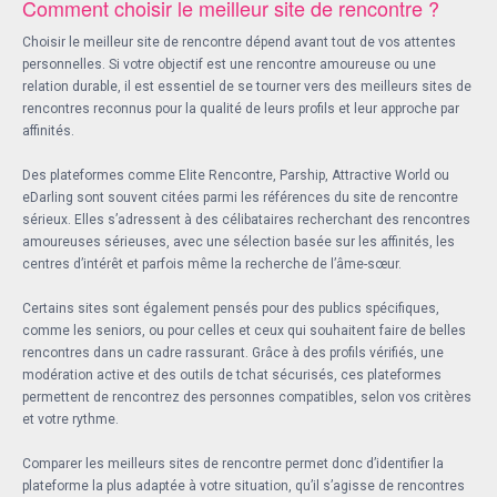
Comment choisir le meilleur site de rencontre ?
Choisir le meilleur site de rencontre dépend avant tout de vos attentes
personnelles. Si votre objectif est une rencontre amoureuse ou une
relation durable, il est essentiel de se tourner vers des meilleurs sites de
rencontres reconnus pour la qualité de leurs profils et leur approche par
affinités.
Des plateformes comme Elite Rencontre, Parship, Attractive World ou
eDarling sont souvent citées parmi les références du site de rencontre
sérieux. Elles s’adressent à des célibataires recherchant des rencontres
amoureuses sérieuses, avec une sélection basée sur les affinités, les
centres d’intérêt et parfois même la recherche de l’âme-sœur.
Certains sites sont également pensés pour des publics spécifiques,
comme les seniors, ou pour celles et ceux qui souhaitent faire de belles
rencontres dans un cadre rassurant. Grâce à des profils vérifiés, une
modération active et des outils de tchat sécurisés, ces plateformes
permettent de rencontrez des personnes compatibles, selon vos critères
et votre rythme.
Comparer les meilleurs sites de rencontre permet donc d’identifier la
plateforme la plus adaptée à votre situation, qu’il s’agisse de rencontres